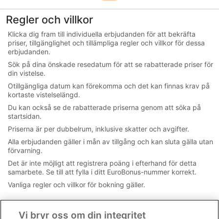
mer
Regler och villkor
Klicka dig fram till individuella erbjudanden för att bekräfta
priser, tillgänglighet och tillämpliga regler och villkor för dessa
erbjudanden.
Sök på dina önskade resedatum för att se rabatterade priser för
din vistelse.
Otillgängliga datum kan förekomma och det kan finnas krav på
kortaste vistelselängd.
Du kan också se de rabatterade priserna genom att söka på
startsidan.
Priserna är per dubbelrum, inklusive skatter och avgifter.
Alla erbjudanden gäller i mån av tillgång och kan sluta gälla utan
förvarning.
Det är inte möjligt att registrera poäng i efterhand för detta
samarbete. Se till att fylla i ditt EuroBonus-nummer korrekt.
Vanliga regler och villkor för bokning gäller.
Vi bryr oss om din integritet