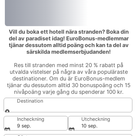
Vill du boka ett hotell nära stranden? Boka din
del av paradiset idag! EuroBonus-medlemmar
tjänar dessutom alltid poäng och kan ta del av
särskilda medlemserbjudanden!
Res till stranden med minst 20 % rabatt på
utvalda vistelser på några av våra populäraste
destinationer. Om du är EuroBonus-medlem
tjänar du dessutom alltid 30 bonuspoäng och 15
nivåpoäng varje gång du spenderar 100 kr.
Destination
Destination
Incheckning
Utcheckning
9 sep.
10 sep.