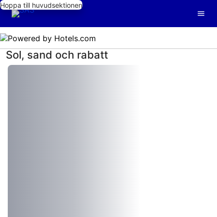
Hoppa till huvudsektionen
Sol, sand och rabatt