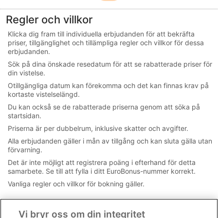
mer
Only
Regler och villkor
Klicka dig fram till individuella erbjudanden för att bekräfta
priser, tillgänglighet och tillämpliga regler och villkor för dessa
erbjudanden.
Sök på dina önskade resedatum för att se rabatterade priser för
din vistelse.
Otillgängliga datum kan förekomma och det kan finnas krav på
kortaste vistelselängd.
Du kan också se de rabatterade priserna genom att söka på
startsidan.
Priserna är per dubbelrum, inklusive skatter och avgifter.
Alla erbjudanden gäller i mån av tillgång och kan sluta gälla utan
förvarning.
Det är inte möjligt att registrera poäng i efterhand för detta
samarbete. Se till att fylla i ditt EuroBonus-nummer korrekt.
Vanliga regler och villkor för bokning gäller.
Vi bryr oss om din integritet