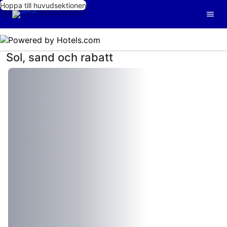
Hoppa till huvudsektionen
Sol, sand och rabatt