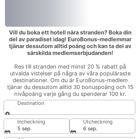
Vill du boka ett hotell nära stranden? Boka din
del av paradiset idag! EuroBonus-medlemmar
tjänar dessutom alltid poäng och kan ta del av
särskilda medlemserbjudanden!
Res till stranden med minst 20 % rabatt på
utvalda vistelser på några av våra populäraste
destinationer. Om du är EuroBonus-medlem
tjänar du dessutom alltid 30 bonuspoäng och 15
nivåpoäng varje gång du spenderar 100 kr.
Destination
Destination
Incheckning
Utcheckning
5 sep.
6 sep.