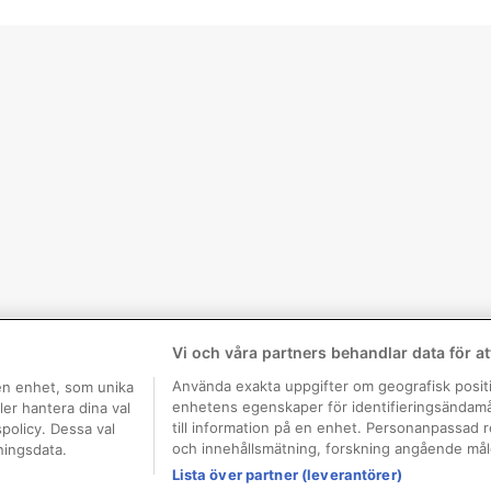
Vi och våra partners behandlar data för att
Använda exakta uppgifter om geografisk positio
å en enhet, som unika
enhetens egenskaper för identifieringsändamål
ler hantera dina val
Hotels.com, LP och SAS ansvarar inte för innehåll på externa webbplatser.
till information på en enhet. Personanpassad r
policy. Dessa val
ätt. SAS och EuroBonus är registrerade varumärken, som tillhör SAS AB-grup
och innehållsmätning, forskning angående mål
ningsdata.
Lista över partner (leverantörer)