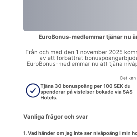
EuroBonus-medlemmar tjänar nu än
Från och med den 1 november 2025 komme
av ett förbättrat bonuspoängerbjud
EuroBonus-medlemmar nu att tjäna nivåp
Det kan 
Tjäna 30 bonuspoäng per 100 SEK du
spenderar på vistelser bokade via SAS
Hotels.
Vanliga frågor och svar
1. Vad händer om jag inte ser nivåpoäng i min h