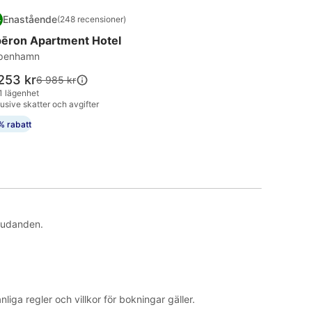
togalleri
ēron Apartment Hotel
Enastående
4
(248 recensioner)
r
,4 av 10, Enastående, (248 recensioner)
ēron Apartment Hotel
pēron
partment
penhamn
tel
set
253 kr
Priset
6 985 kr
var
 1 lägenhet
53 kr
6 985 kr,
lusive skatter och avgifter
se
% rabatt
mer
information
om
standardpris.
rbjudanden.
nliga regler och villkor för bokningar gäller.