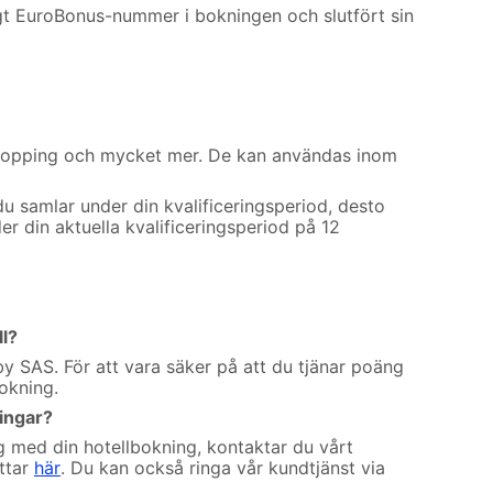
t EuroBonus-nummer i bokningen och slutfört sin
 shopping och mycket mer. De kan användas inom
samlar under din kvalificeringsperiod, desto
er din aktuella kvalificeringsperiod på 12
l?
 by SAS. För att vara säker på att du tjänar poäng
okning.
ingar?
g med din hotellbokning, kontaktar du vårt
Öppnas
ittar
här
. Du kan också ringa vår kundtjänst via
i