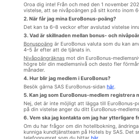
Oroa dig inte! Från och med den 1 november 202
vistelse, att se nivåpoängen på sitt konto inom 
2. När får jag mina EuroBonus-poäng?
Det kan ta 6–8 veckor efter avslutad vistelse in
3. Vad är skillnaden mellan bonus- och nivåpoä
Bonuspoäng
är EuroBonus valuta som du kan anvä
4–5 år efter att de tjänats in.
Nivåpoäng
räknas
mot din EuroBonus-medlemsnivå.
högre blir din medlemsnivå och desto fler förmåner
månader.
4. Hur blir jag medlem i EuroBonus?
Öppnas
Besök gärna SAS EuroBonus-sidan
här
.
i
5. Kan jag som EuroBonus-medlem registrera min
ett
nytt
Nej, det är inte möjligt att lägga till EuroBonus
fönster
på din vistelse anger du ditt EuroBonus-medlemsn
6. Vem ska jag kontakta om jag har ytterligare
Om du har frågor om din hotellbokning, ändringar
kunniga kundtjänstteam på Hotels by SAS. Det sna
Öppnas
telefonnumret som du hittar
här
.