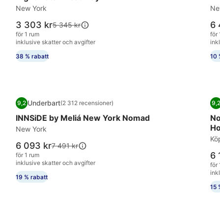
Hotel
New York
L
Ne
Broadway
Ho
Priset
Pri
3 303 kr
6 
Priset
5 345 kr
är
är
var
för 1 rum
för
3 303 kr
6 4
5 345 kr,
inklusive skatter och avgifter
ink
se
38 % rabatt
10 
mer
information
om
standardpris.
Fotogalleri
INNSiDE by Meliá New York Nomad
Fo
No
Underbart
9,2
(2 312 recensioner)
9,
för
fö
9,2 av 10, Underbart, (2 312 recensioner)
9
INNSiDE by Meliá New York Nomad
No
INNSiDE
N
Ho
by
New York
Ho
Kö
Meliá
C
Priset
6 093 kr
Priset
7 491 kr
New
a
är
var
Pri
6 
för 1 rum
6 093 kr
York
7 491 kr,
M
är
inklusive skatter och avgifter
för
se
6 1
ink
Nomad
of
19 % rabatt
mer
D
15 
information
Ho
om
standardpris.