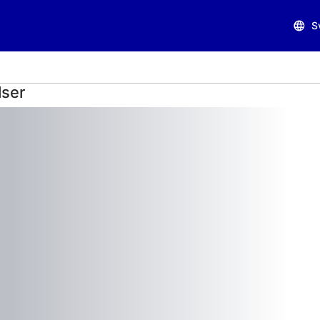
S
lser