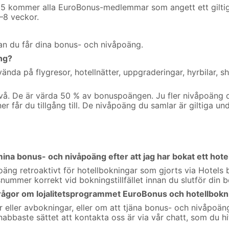
5 kommer alla EuroBonus-medlemmar som angett ett giltig
6–8 veckor.
nan du får dina bonus- och nivåpoäng.
ng?
nda på flygresor, hotellnätter, uppgraderingar, hyrbilar,
 De är värda 50 % av bonuspoängen. Ju fler nivåpoäng du 
 får du tillgång till. De nivåpoäng du samlar är giltiga und
a bonus- och nivåpoäng efter att jag har bokat ett hotel
-poäng retroaktivt för hotellbokningar som gjorts via Hotels
ummer korrekt vid bokningstillfället innan du slutför din b
 frågor om lojalitetsprogrammet EuroBonus och hotellbokn
 eller avbokningar, eller om att tjäna bonus- och nivåpoän
bbaste sättet att kontakta oss är via vår chatt, som du h