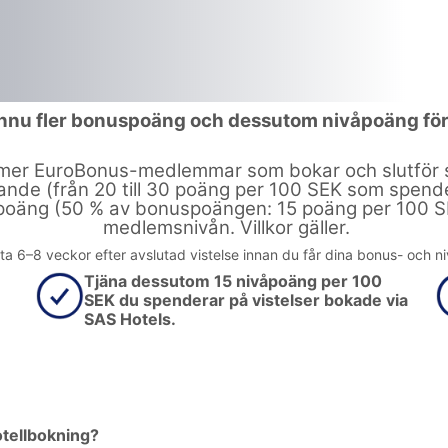
nu fler bonuspoäng och dessutom nivåpoäng för 
r EuroBonus-medlemmar som bokar och slutför sin
ande (från 20 till 30 poäng per 100 SEK som spend
oäng (50 % av bonuspoängen: 15 poäng per 100 SE
medlemsnivån. Villkor gäller.
ta 6–8 veckor efter avslutad vistelse innan du får dina bonus- och n
Tjäna dessutom 15 nivåpoäng per 100
SEK du spenderar på vistelser bokade via
SAS Hotels.
otellbokning?