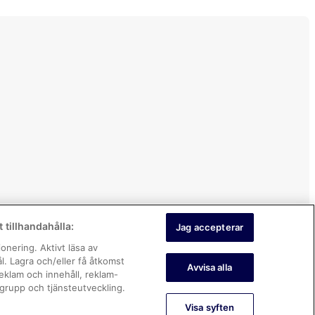
 tillhandahålla:
Jag accepterar
nering. Aktivt läsa av
. Lagra och/eller få åtkomst
Avvisa alla
eklam och innehåll, reklam-
pen. POWERED BY HOTELS.COM, HOTELS.COM och logotypen är
grupp och tjänsteutveckling.
Visa syften