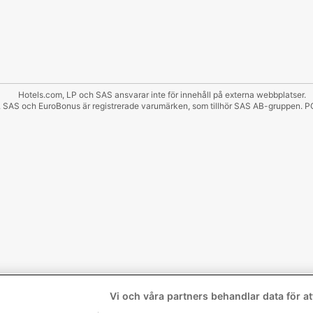
Hotels.com, LP och SAS ansvarar inte för innehåll på externa webbplatser.
ätt. SAS och EuroBonus är registrerade varumärken, som tillhör SAS AB-grup
Vi och våra partners behandlar data för att