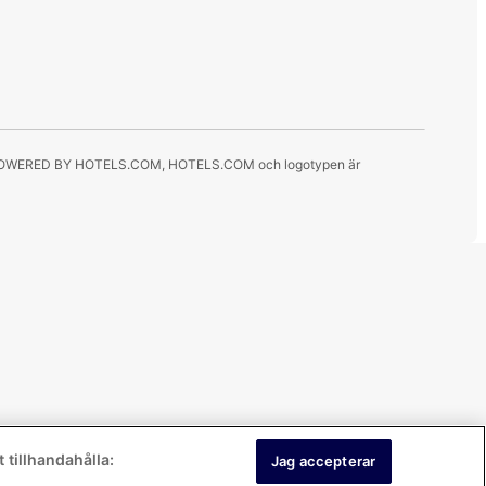
pen. POWERED BY HOTELS.COM, HOTELS.COM och logotypen är
 tillhandahålla:
Jag accepterar