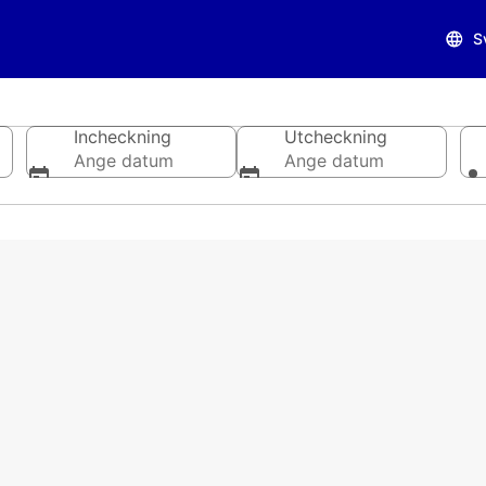
S
Incheckning
Utcheckning
Ange datum
Ange datum