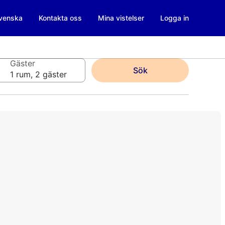
venska
Kontakta oss
Mina vistelser
Logga in
Gäster
Sök
1 rum, 2 gäster