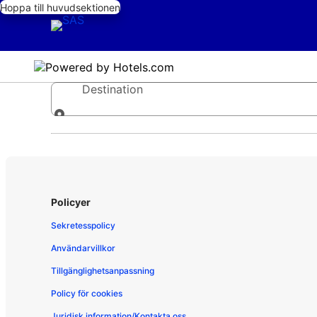
Hoppa till huvudsektionen
Destination
Destination
Policyer
Sekretesspolicy
Användarvillkor
Tillgänglighetsanpassning
Policy för cookies
Juridisk information/Kontakta oss